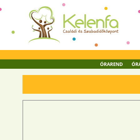
ÓRAREND
ÓR