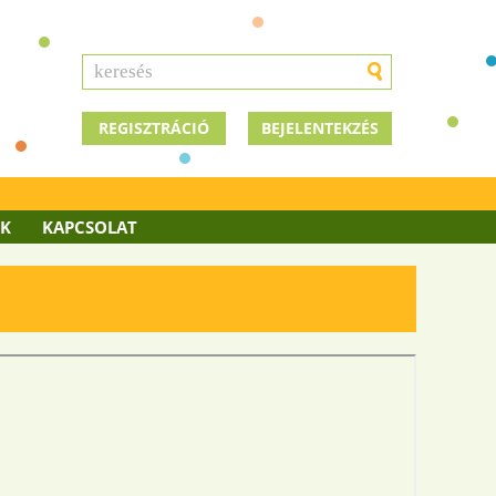
REGISZTRÁCIÓ
BEJELENTEKZÉS
OK
KAPCSOLAT