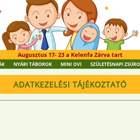
Augusztus 17- 23 a Kelenfa Zárva tart
ÁK
NYÁRI TÁBOROK
MINI OVI
SZÜLETÉSNAPI ZSÚR
ADATKEZELÉSI TÁJÉKOZTATÓ