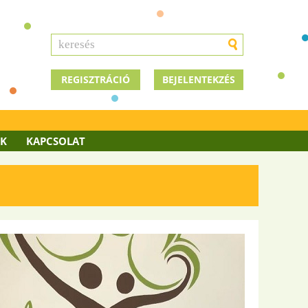
REGISZTRÁCIÓ
BEJELENTEKZÉS
OK
KAPCSOLAT