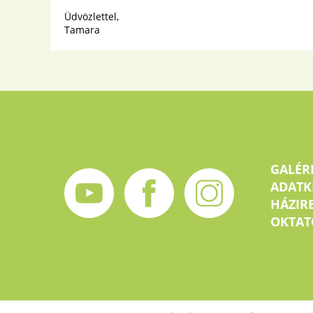
Üdvözlettel,
Tamara
GALÉR
ADATK
HÁZIR
OKTAT