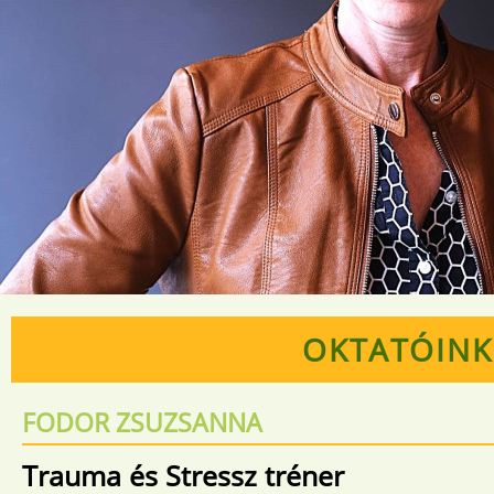
OKTATÓINK
FODOR ZSUZSANNA
Trauma és Stressz tréner