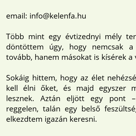
email: info@kelenfa.hu
Több mint egy évtizednyi mély te
döntöttem úgy, hogy nemcsak a 
tovább, hanem másokat is kísérek a 
Sokáig hittem, hogy az élet nehézség
kell élni őket, és majd egyszer 
lesznek. Aztán eljött egy pont 
reggelen, talán egy belső feszült
elkezdtem igazán keresni.