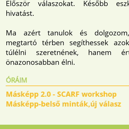
Először válaszokat. Később esz
hivatást.
Ma azért tanulok és dolgozom,
megtartó térben segíthessek azo
túlélni szeretnének, hanem ért
önazonosabban élni.
ÓRÁIM
Másképp 2.0 - SCARF workshop
Másképp-belső minták,új válasz