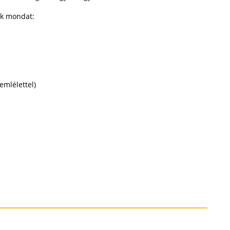
lk mondat:
emlélettel)