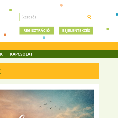
REGISZTRÁCIÓ
BEJELENTEKZÉS
OK
KAPCSOLAT
Z