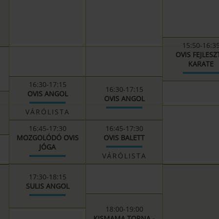
15:50-16:3
OVIS FEJLES
KARATE
16:30-17:15
16:30-17:15
OVIS ANGOL
OVIS ANGOL
VÁRÓLISTA
16:45-17:30
16:45-17:30
MOZGOLÓDÓ OVIS
OVIS BALETT
JÓGA
VÁRÓLISTA
17:30-18:15
SULIS ANGOL
18:00-19:00
KISMAMA TORNA -