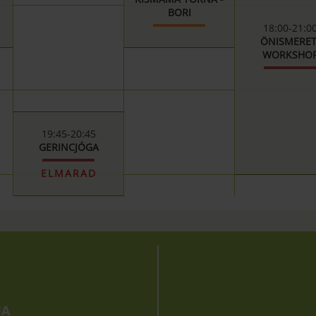
BORI
18:00-21:0
ÖNISMERET
WORKSHO
19:45-20:45
GERINCJÓGA
ELMARAD
IA