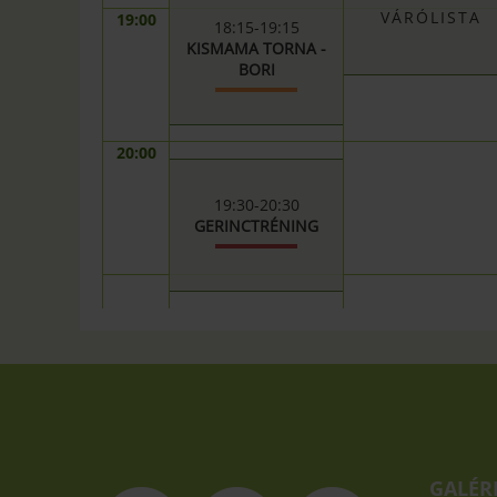
VÁRÓLISTA
19:00
18:15-19:15
KISMAMA TORNA -
BORI
20:00
19:30-20:30
GERINCTRÉNING
GALÉR