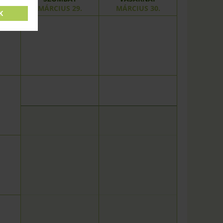
.
MÁRCIUS 29.
MÁRCIUS 30.
K