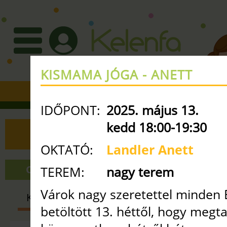
KISMAMA JÓGA - ANETT
+36 30 3351427
•
info
ke
IDŐPONT:
2025. május 13.
kedd 18:00-19:30
ÓRAREND
OKTATÓ:
Landler Anett
ONLINE ÓRÁK
NAGY TEREM
TEREM:
nagy terem
Várok nagy szeretettel minden 
KISMAMA
BABA-MAMA
GYE
betöltött 13. héttől, hogy megt