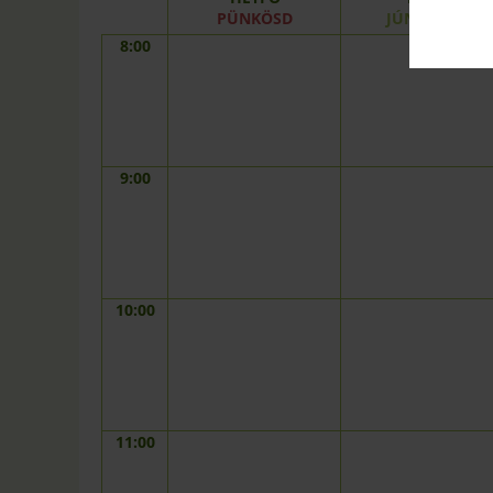
PÜNKÖSD
JÚNIUS 10.
8:00
9:00
10:00
11:00