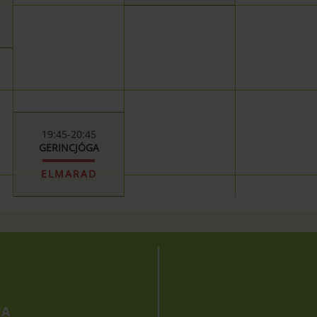
19:45-20:45
GERINCJÓGA
ELMARAD
IA