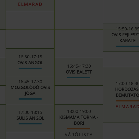
ELMARAD
15:50-16:3
OVIS FEJLES
KARATE
16:30-17:15
OVIS ANGOL
16:45-17:30
OVIS BALETT
16:45-17:30
17:00-18:3
MOZGOLÓDÓ OVIS
HORDOZÁS
JÓGA
BEMUTAT
ELMARA
18:00-19:00
17:30-18:15
KISMAMA TORNA -
SULIS ANGOL
BORI
VÁRÓLISTA