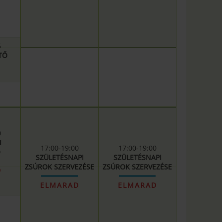
5
ZTŐ
0
I
17:00-19:00
17:00-19:00
Ó
SZÜLETÉSNAPI
SZÜLETÉSNAPI
ZSÚROK SZERVEZÉSE
ZSÚROK SZERVEZÉSE
D
ELMARAD
ELMARAD