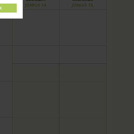
.
JÚNIUS 14.
JÚNIUS 15.
K