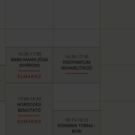
16:30-17:30
16:30-17:30
BABA-MAMA JÓGA
POSTPARTUM
(NYÁRON)
REHABILITÁCIÓ
ELMARAD
-
17:00-18:30
HORDOZÁSI
BEMUTATÓ
18:15-19:15
ELMARAD
KISMAMA TORNA -
BORI