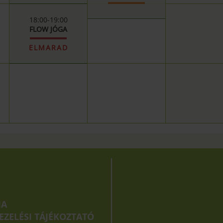
18:00-19:00
FLOW JÓGA
ELMARAD
IA
EZELÉSI TÁJÉKOZTATÓ