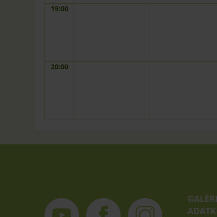
19:00
20:00
GALÉR
ADATK