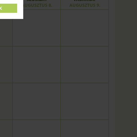
7.
AUGUSZTUS 8.
AUGUSZTUS 9.
K