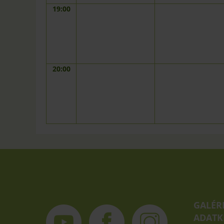
19:00
20:00
GALÉR
ADATK