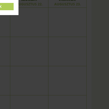
21.
AUGUSZTUS 22.
AUGUSZTUS 23.
K