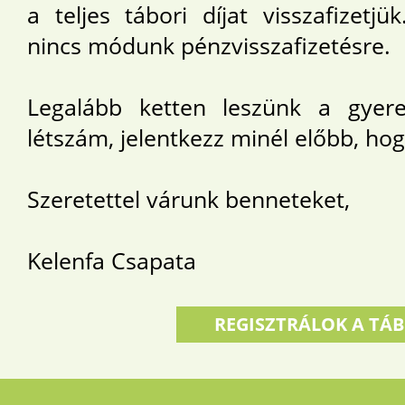
a teljes tábori díjat visszafizetj
nincs módunk pénzvisszafizetésre.
Legalább ketten leszünk a gyere
létszám, jelentkezz minél előbb, hog
Szeretettel várunk benneteket,
Kelenfa Csapata
REGISZTRÁLOK A TÁ