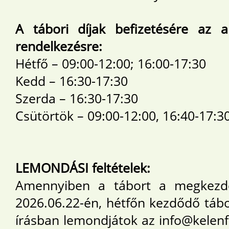
A tábori díjak befizetésére az a
rendelkezésre:
Hétfő – 09:00-12:00; 16:00-17:30
Kedd – 16:30-17:30
Szerda – 16:30-17:30
Csütörtök – 09:00-12:00, 16:40-17:3
LEMONDÁSI feltételek:
Amennyiben a tábort a megkezdés
2026.06.22-én, hétfőn kezdődő tábor
írásban lemondjátok az info@kelenf