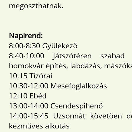
megoszthatnak.
Napirend:
8:00-8:30 Gyülekező
8:40-10:00 Játszótéren szabad 
homokvár építés, labdázás, mászóká
10:15 Tízórai
10:30-12:00 Mesefoglalkozás
12:10 Ebéd
13:00-14:00 Csendespihenő
14:00-15:45 Uzsonnát követően dé
kézműves alkotás