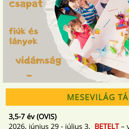
MESEVILÁG T
3,5-7 év (OVIS)
2026. június 29 - július 3.
BETELT
– 