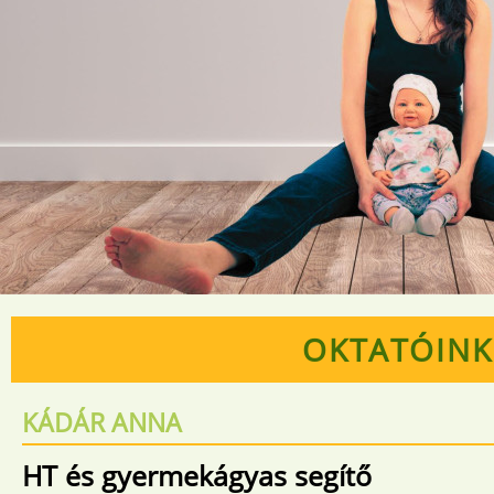
OKTATÓINK
KÁDÁR ANNA
HT és gyermekágyas segítő