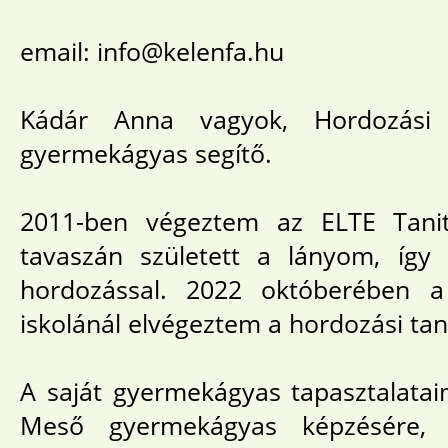
email: info@kelenfa.hu
Kádár Anna vagyok, Hordozási
gyermekágyas segítő.
2011-ben végeztem az ELTE Tani
tavaszán született a lányom, íg
hordozással. 2022 októberében 
iskolánál elvégeztem a hordozási ta
A saját gyermekágyas tapasztalatai
Meső gyermekágyas képzésére, a