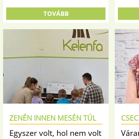
TOVÁBB
ZENÉN INNEN MESÉN TÚL
CSE
Egyszer volt, hol nem volt
Vára