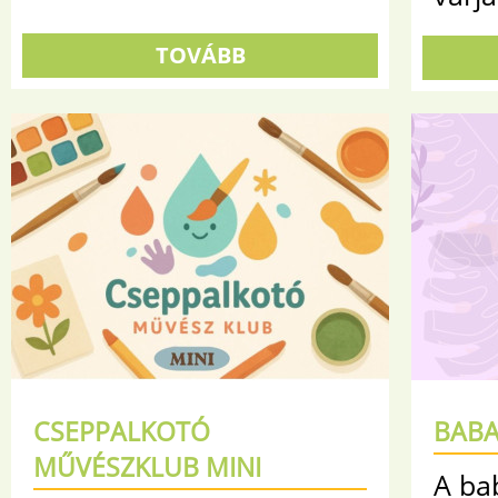
TOVÁBB
CSEPPALKOTÓ
BAB
MŰVÉSZKLUB MINI
A ba