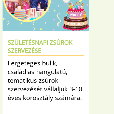
SZÜLETÉSNAPI ZSÚROK
SZERVEZÉSE
Fergeteges bulik,
családias hangulatú,
tematikus zsúrok
szervezését vállaljuk 3-10
éves korosztály számára.